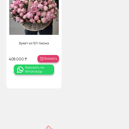
Букет из 101 пиона
Заказать
408 000 ₸
Заказать по
WhatsApp