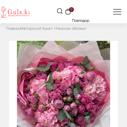
0
Павлодар
Главная
Авторский букет «Нежное облако»