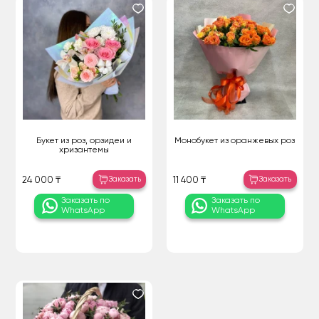
Букет из роз, орзидеи и
Монобукет из оранжевых роз
хризантемы
Заказать
Заказать
24 000 ₸
11 400 ₸
Заказать по
Заказать по
WhatsApp
WhatsApp