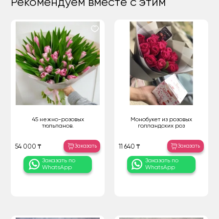
Рекомендуем вместе с этим
45 нежно-розовых
Монобукет из розовых
тюльпанов.
голландских роз
Заказать
Заказать
54 000 ₸
11 640 ₸
Заказать по
Заказать по
WhatsApp
WhatsApp