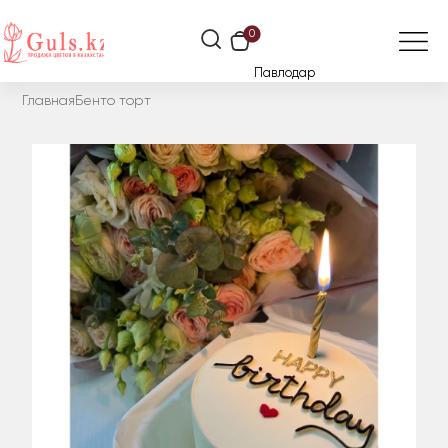
0
Павлодар
Главная
Бенто торт