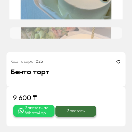
Код товара:
025
Бенто торт
9 600 ₸
Заказать по
Заказать
WhatsApp