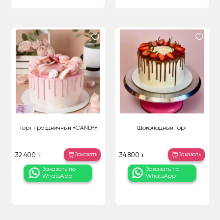
Торт праздничный «CANDY»
Шоколадный торт
Заказать
Заказать
32 400 ₸
34 800 ₸
Заказать по
Заказать по
WhatsApp
WhatsApp