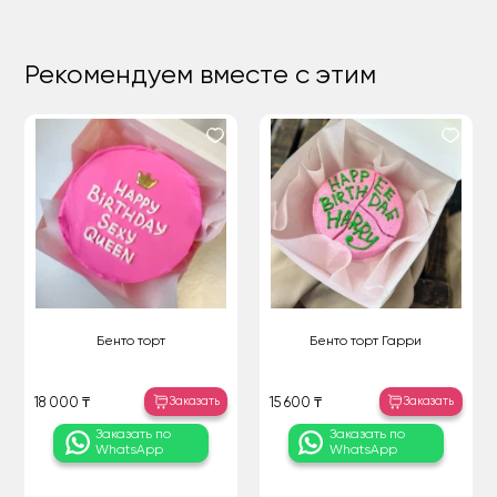
Рекомендуем вместе с этим
Бенто торт
Бенто торт Гарри
Заказать
Заказать
18 000 ₸
15 600 ₸
Заказать по
Заказать по
WhatsApp
WhatsApp