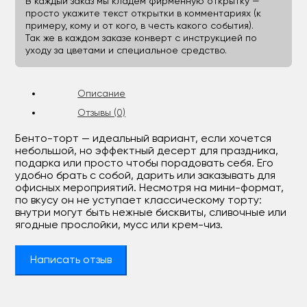
В каждый заказ мы кладём фирменную открытку —
просто укажите текст открытки в комментариях (к
примеру, кому и от кого, в честь какого события).
Так же в каждом заказе конверт с инструкцией по
уходу за цветами и специальное средство.
Описание
Отзывы (0)
Бенто-торт — идеальный вариант, если хочется
небольшой, но эффектный десерт для праздника,
подарка или просто чтобы порадовать себя. Его
удобно брать с собой, дарить или заказывать для
офисных мероприятий. Несмотря на мини-формат,
по вкусу он не уступает классическому торту:
внутри могут быть нежные бисквиты, сливочные или
ягодные прослойки, мусс или крем-чиз.
Написать отзыв