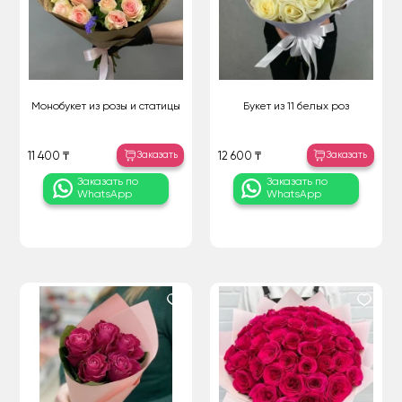
Монобукет из розы и статицы
Букет из 11 белых роз
Заказать
Заказать
11 400 ₸
12 600 ₸
Заказать по
Заказать по
WhatsApp
WhatsApp