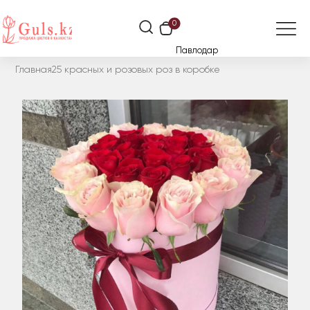
0
Павлодар
Главная
25 красных и розовых роз в коробке