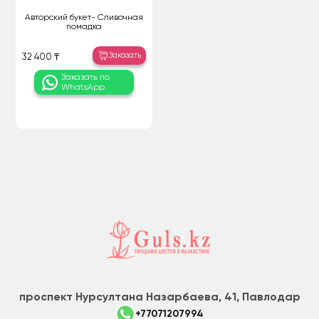
Авторский букет- Сливочная
помадка
Заказать
32 400 ₸
Заказать по
WhatsApp
проспект Нурсултана Назарбаева, 41, Павлодар
+77071207994