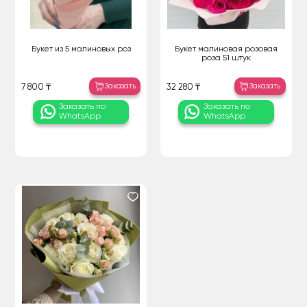
Букет из 5 малиновых роз
Букет малиновая розовая
роза 51 штук
Заказать
Заказать
7 800 ₸
32 280 ₸
Заказать по
Заказать по
WhatsApp
WhatsApp