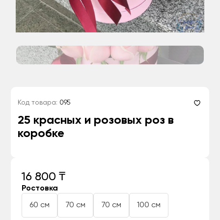
Код товара:
095
25 красных и розовых роз в
коробке
16 800 ₸
Ростовка
60 см
70 см
70 см
100 см