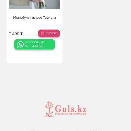
Монобукет из роз Тсумуги
Заказать
11 400 ₸
Заказать по
WhatsApp