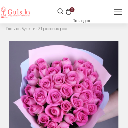
0
Павлодар
Главная
Букет из 31 розовых роз