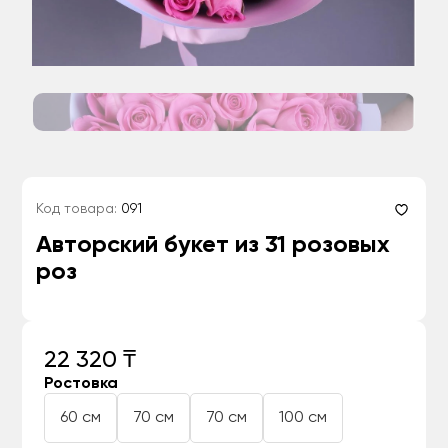
Код товара:
091
Авторский букет из 31 розовых
роз
22 320 ₸
Ростовка
60 см
70 см
70 см
100 см