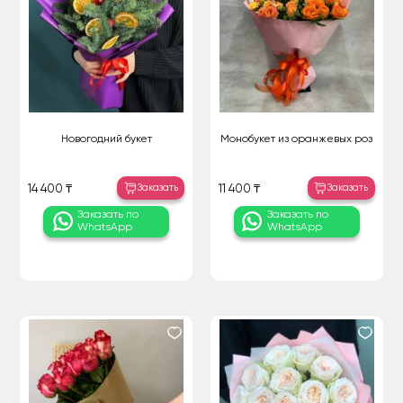
Новогодний букет
Монобукет из оранжевых роз
Заказать
Заказать
14 400 ₸
11 400 ₸
Заказать по
Заказать по
WhatsApp
WhatsApp