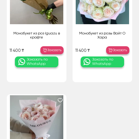
Монобукет из роз Iguazu в
Монобукет из розы Вайт О
крафте
Хара
Заказать
Заказать
11 400 ₸
11 400 ₸
Заказать по
Заказать по
WhatsApp
WhatsApp