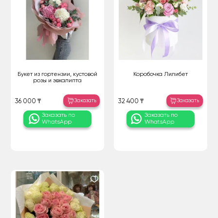
Букет из гортензии, кустовой
Коробочка Лилибет
розы и эвкалипта
Заказать
Заказать
36 000 ₸
32 400 ₸
Заказать по
Заказать по
WhatsApp
WhatsApp