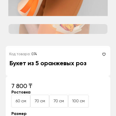
Код товара:
074
Букет из 5 оранжевых роз
7 800 ₸
Ростовка
60 см
70 см
70 см
100 см
Размер