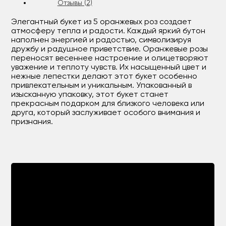
Отзывы (2)
Элегантный букет из 5 оранжевых роз создает
атмосферу тепла и радости. Каждый яркий бутон
наполнен энергией и радостью, символизируя
дружбу и радушное приветствие. Оранжевые розы
переносят весеннее настроение и олицетворяют
уважение и теплоту чувств. Их насыщенный цвет и
нежные лепестки делают этот букет особенно
привлекательным и уникальным. Упакованный в
изысканную упаковку, этот букет станет
прекрасным подарком для близкого человека или
друга, который заслуживает особого внимания и
признания.