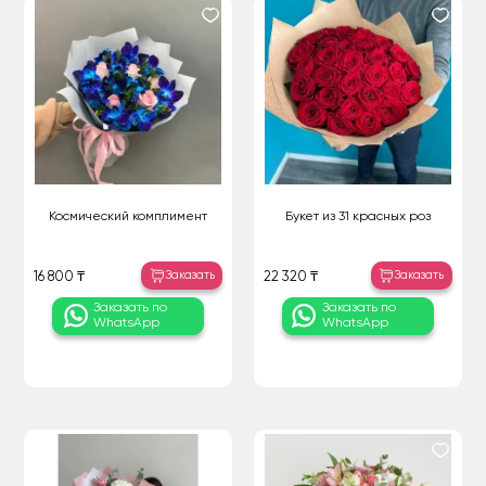
Космический комплимент
Букет из 31 красных роз
Заказать
Заказать
16 800 ₸
22 320 ₸
Заказать по
Заказать по
WhatsApp
WhatsApp