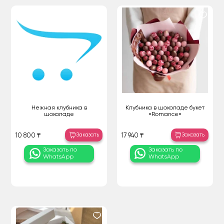
Нежная клубника в
Клубника в шоколаде букет
шоколаде
«Romance»
Заказать
Заказать
10 800 ₸
17 940 ₸
Заказать по
Заказать по
WhatsApp
WhatsApp