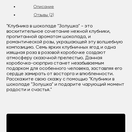
Описание
Отзывы (2)
"Клубника в шоколаде "Золушка" - это
восхитительное сочетание нежной клубники,
пропитанной ароматом шоколада, и
романтической розы, украшающей эту волшебную
композицию. Семь ярких клубничных ягод и одна
изящная роза в розовой коробочке создают
атмосферу сказочной прелестью. Данная
коробочка-сюрприз станет незабываемым
подарком для особенного человека, заставляя его
сердце замирать от восторга и влюбленности.
Расскажите свою сказку с помощью "Клубники в
шоколаде "Золушка" и подарите чарующий момент
радости и счастья."