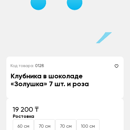
Код товара:
0128
Клубника в шоколаде
«Золушка» 7 шт. и роза
19 200 ₸
Ростовка
60 см
70 см
70 см
100 см