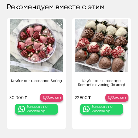
Рекомендуем вместе с этим
Клубника в шоколаде Spring
Клубника в шоколаде
Romantic evening (16 ягод)
Заказать
Заказать
30 000 ₸
22 800 ₸
Заказать по
Заказать по
WhatsApp
WhatsApp