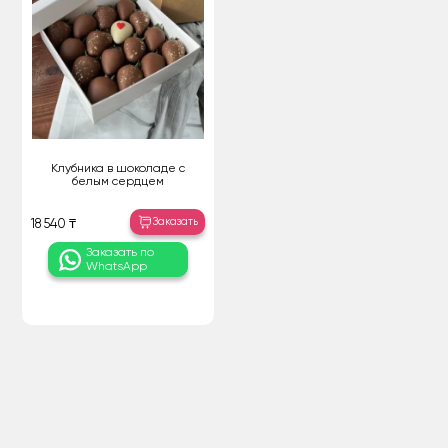
Клубника в шоколаде с
белым сердцем
Заказать
18 540 ₸
Заказать по
WhatsApp