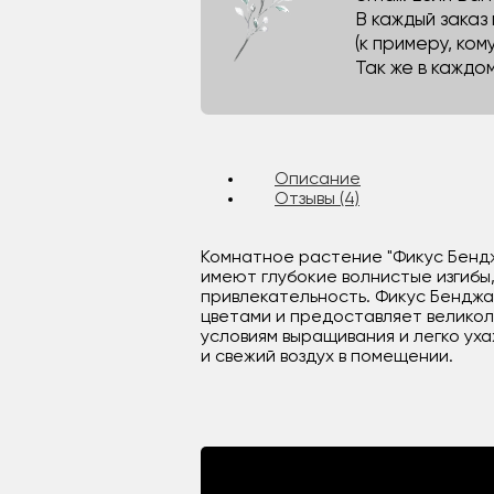
В каждый заказ
(к примеру, кому
Так же в каждо
Описание
Отзывы (4)
Комнатное растение "Фикус Бендж
имеют глубокие волнистые изгибы
привлекательность. Фикус Бенджа
цветами и предоставляет велико
условиям выращивания и легко ух
и свежий воздух в помещении.