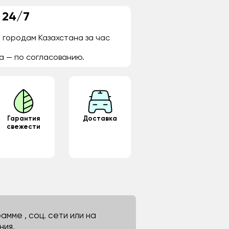
 24/7
 городам Казахстана за час
а — по согласованию.
Гарантия
Доставка
свежести
мме , соц. сети или на
ния.