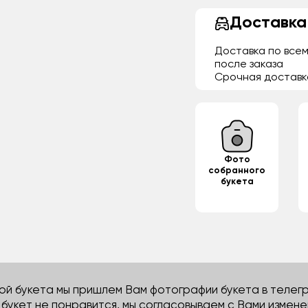
Доставка
Доставка по всем
после заказа
Срочная доставк
Фото
собранного
букета
й букета мы пришлем Вам фотографии букета в телегра
м букет не понравится, мы согласовываем с Вами измене