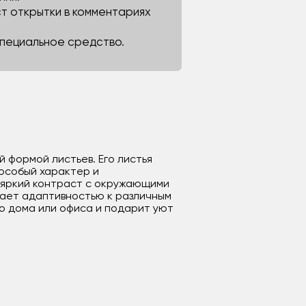
ст открытки в комментариях
 специальное средство.
 формой листьев. Его листья
 особый характер и
т яркий контраст с окружающими
дает адаптивностью к различным
о дома или офиса и подарит уют