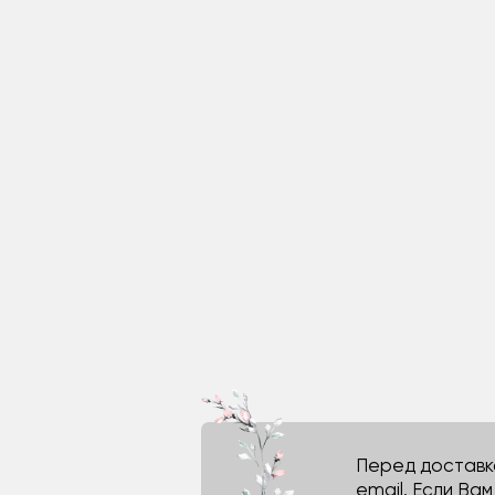
Перед доставко
email. Если Ва