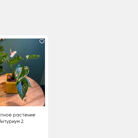
атное растение
Антуриум 2