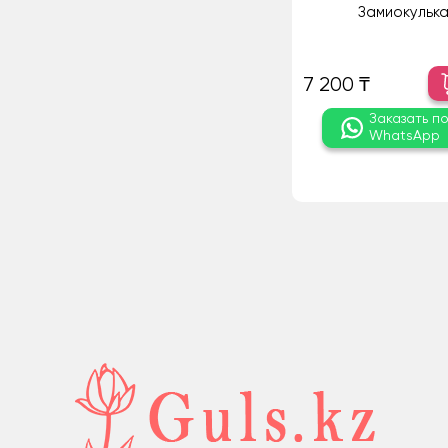
Замиокулька
7 200 ₸
Заказать п
WhatsApp