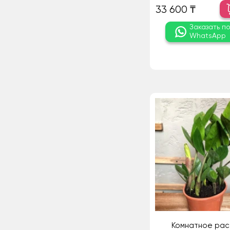
33 600 ₸
Заказать п
WhatsApp
Комнатное рас