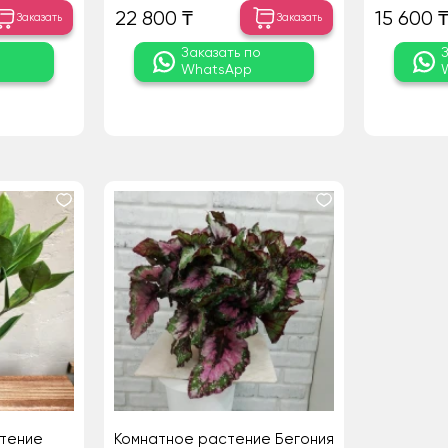
22 800 ₸
15 600 
Заказать
Заказать
о
Заказать по
WhatsApp
тение
Комнатное растение Бегония