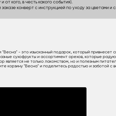
 и от кого, в честь какого события).
м заказе конверт с инструкцией по уходу за цветами и
 "Весна" - это изысканный подарок, который привнесет с
азные сухофрукты и ассортимент орехов, которые радуют
р является не только лакомством, но и полезным питате
те корзину "Весна" и поделитесь радостью и заботой с в