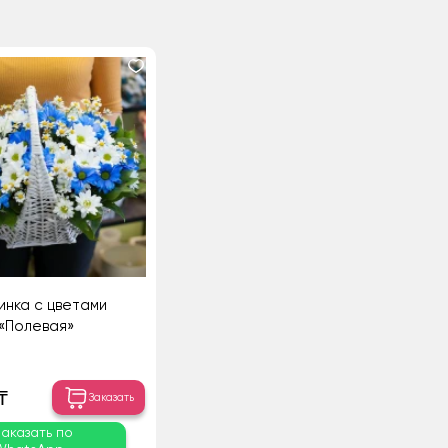
инка с цветами
«Полевая»
₸
Заказать
Заказать по