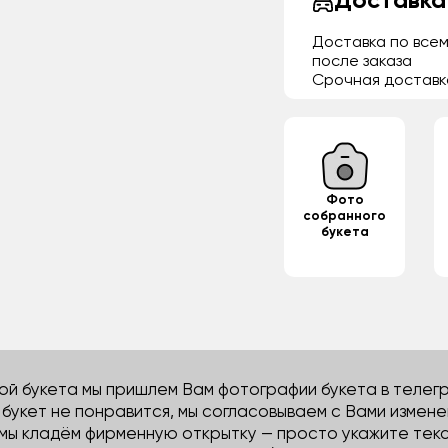
Доставка
Доставка по всем
после заказа
Срочная доставк
Фото
собранного
букета
й букета мы пришлем Вам фотографии букета в телегра
м букет не понравится, мы согласовываем с Вами измене
 мы кладём фирменную открытку — просто укажите тек