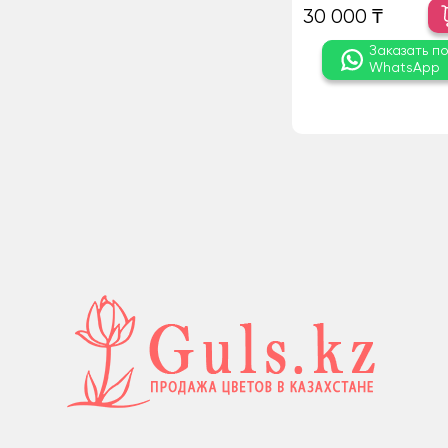
30 000 ₸
Заказать п
WhatsApp