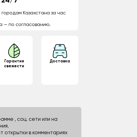
 24/7
 городам Казахстана за час
а — по согласованию.
Гарантия
Доставка
свежести
мме , соц. сети или на
ния.
ст открытки в комментариях