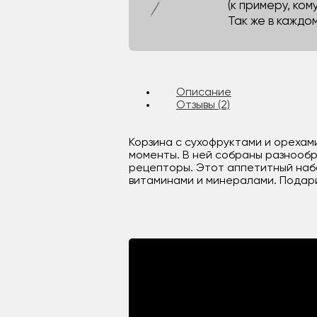
(к примеру, кому
Так же в каждо
Описание
Отзывы (2)
Корзина с сухофруктами и орехами
моменты. В ней собраны разнообр
рецепторы. Этот аппетитный набо
витаминами и минералами. Подари