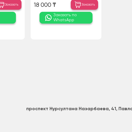
18 000 ₸
Заказать
Заказать
о
Заказать по
WhatsApp
проспект Нурсултана Назарбаева, 41, Пав