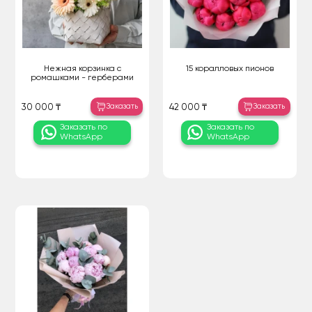
Нежная корзинка с
15 коралловых пионов
ромашками - герберами
Заказать
Заказать
30 000 ₸
42 000 ₸
Заказать по
Заказать по
WhatsApp
WhatsApp