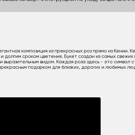
егантная композиция из прекрасных роз прямо из Кении. К
 долгим сроком цветения. Букет создан из самых свежих 
выразительным видом. Каждая роза здесь - это символ с
прекрасным подарком для близких, дорогих и любимых лю