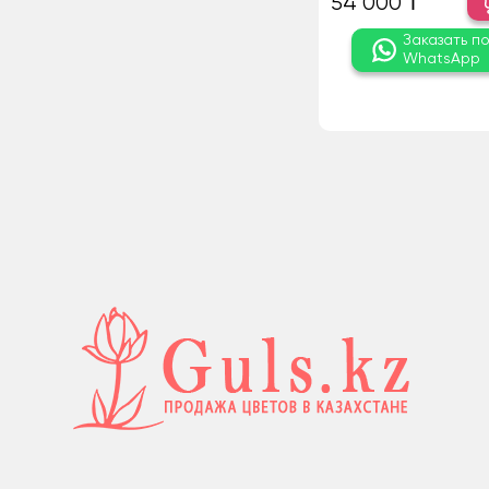
54 000 ₸
Заказать п
WhatsApp