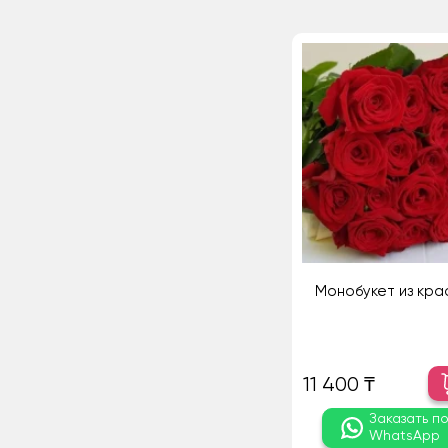
Монобукет из кра
11 400 ₸
Заказать п
WhatsApp