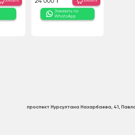
24 000 ₸
Заказать
Заказать
о
Заказать по
WhatsApp
проспект Нурсултана Назарбаева, 41, Пав