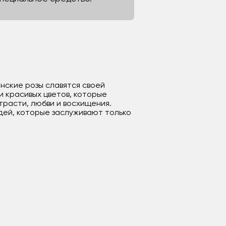
енские розы славятся своей
и красивых цветов, которые
трасти, любви и восхищения.
дей, которые заслуживают только