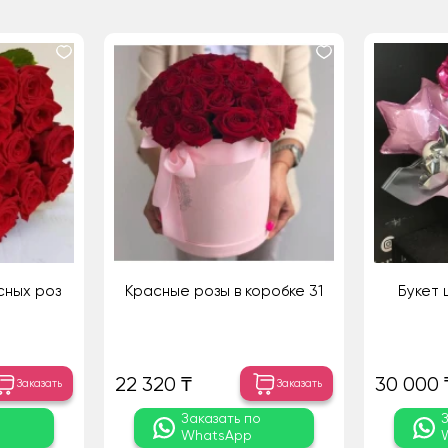
сных роз
Красные розы в коробке 31
Букет 
22 320 ₸
30 000 
Заказать
Заказать
о
Заказать по
WhatsApp