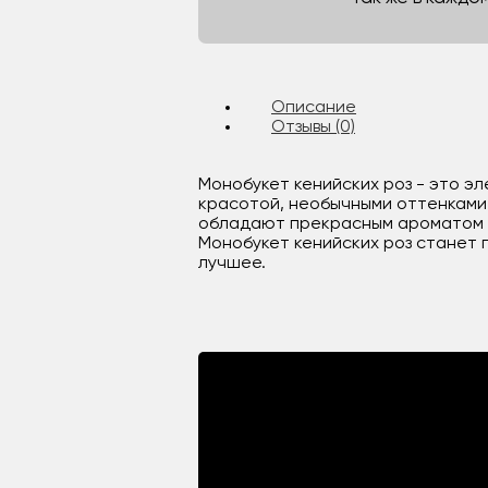
Описание
Отзывы (0)
Монобукет кенийских роз - это эл
красотой, необычными оттенками и
обладают прекрасным ароматом и 
Монобукет кенийских роз станет 
лучшее.