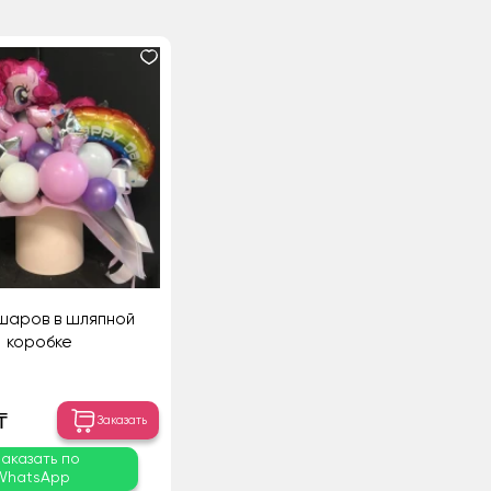
шаров в шляпной
коробке
₸
Заказать
Заказать по
WhatsApp