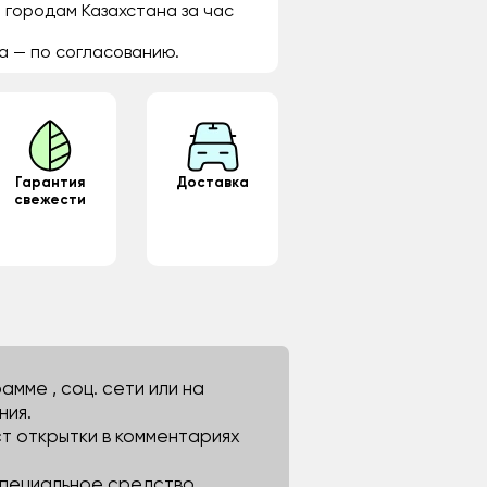
 городам Казахстана за час
а — по согласованию.
Гарантия
Доставка
свежести
мме , соц. сети или на
ния.
ст открытки в комментариях
 специальное средство.